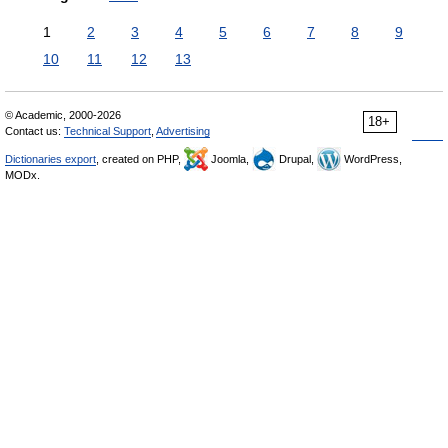
1
2
3
4
5
6
7
8
9
10
11
12
13
© Academic, 2000-2026
18+
Contact us:
Technical Support
,
Advertising
Dictionaries export
, created on PHP,
Joomla,
Drupal,
WordPress,
MODx.